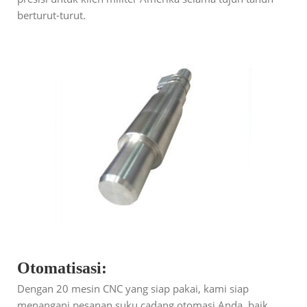
berturut-turut.
Otomatisasi:
Dengan 20 mesin CNC yang siap pakai, kami siap
menangani pesanan suku cadang otomasi Anda, baik