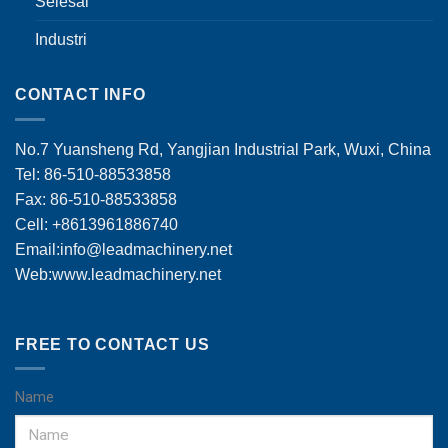
Selesai
Industri
CONTACT INFO
No.7 Yuansheng Rd, Yangjian Industrial Park, Wuxi, China
Tel: 86-510-88533858
Fax: 86-510-88533858
Cell: +8613961886740
Email:
info@leadmachinery.net
Web:www.leadmachinery.net
FREE TO CONTACT US
Name