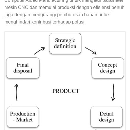
Computer Aided Manufacturing untuk mengatur parameter
mesin CNC dan memulai produksi dengan efisiensi penuh
juga dengan mengurangi pemborosan bahan untuk
menghindari kontribusi terhadap polusi.