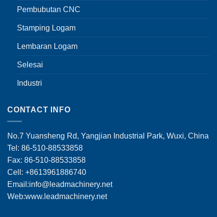
Pembubutan CNC
Stamping Logam
Lembaran Logam
Selesai
Industri
CONTACT INFO
No.7 Yuansheng Rd, Yangjian Industrial Park, Wuxi, China
Tel: 86-510-88533858
Fax: 86-510-88533858
Cell: +8613961886740
Email:
info@leadmachinery.net
Web:www.leadmachinery.net