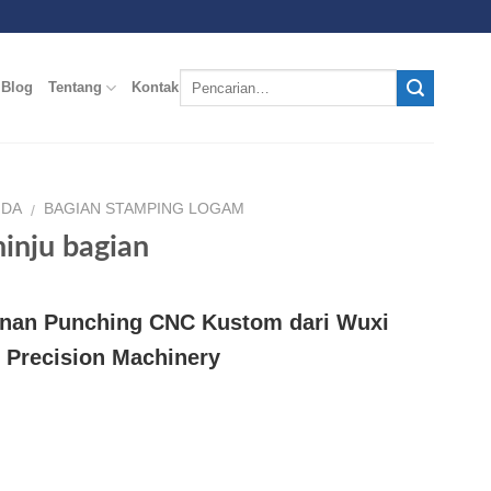
Blog
Tentang
Kontak
NDA
BAGIAN STAMPING LOGAM
/
inju bagian
nan Punching CNC Kustom dari Wuxi
 Precision Machinery