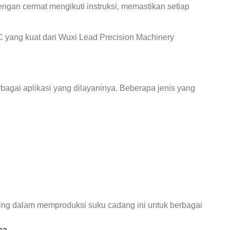
ngan cermat mengikuti instruksi, memastikan setiap
C yang kuat dari Wuxi Lead Precision Machinery
agai aplikasi yang dilayaninya. Beberapa jenis yang
ting dalam memproduksi suku cadang ini untuk berbagai