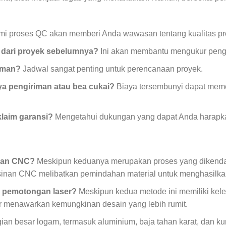
 proses QC akan memberi Anda wawasan tentang kualitas pr
s dari proyek sebelumnya?
Ini akan membantu mengukur pen
riman?
Jadwal sangat penting untuk perencanaan proyek.
aya pengiriman atau bea cukai?
Biaya tersembunyi dapat memen
laim garansi?
Mengetahui dukungan yang dapat Anda harapkan
nan CNC?
Meskipun keduanya merupakan proses yang dikenda
inan CNC melibatkan pemindahan material untuk menghasilkan
 pemotongan laser?
Meskipun kedua metode ini memiliki kele
r menawarkan kemungkinan desain yang lebih rumit.
an besar logam, termasuk aluminium, baja tahan karat, dan ku