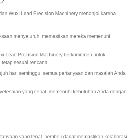
C?
 dan Wuxi Lead Precision Machinery menonjol karena
riksaan menyeluruh, memastikan mereka memenuhi
uxi Lead Precision Machinery berkomitmen untuk
tetap sesuai rencana.
tujuh hari seminggu, semua pertanyaan dan masalah Anda
nyelesaian yang cepat, memenuhi kebutuhan Anda dengan
tanyaan yang tepat, pembeli dapat memastikan kolaborasi