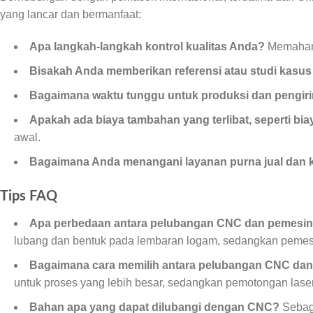
yang lancar dan bermanfaat:
Apa langkah-langkah kontrol kualitas Anda?
Memahami
Bisakah Anda memberikan referensi atau studi kasu
Bagaimana waktu tunggu untuk produksi dan pengi
Apakah ada biaya tambahan yang terlibat, seperti bi
awal.
Bagaimana Anda menangani layanan purna jual dan k
Tips FAQ
Apa perbedaan antara pelubangan CNC dan pemesi
lubang dan bentuk pada lembaran logam, sedangkan pemes
Bagaimana cara memilih antara pelubangan CNC dan
untuk proses yang lebih besar, sedangkan pemotongan lase
Bahan apa yang dapat dilubangi dengan CNC?
Sebagi