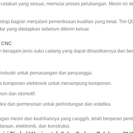
cetakan yang sesuai, memulai proses pelubangan. Mesin ini de
tiap bagian menjalani pemeriksaan kualitas yang ketat. Tim Q
r yang ditetapkan sebelum dikirim keluar.
g CNC
beragam jenis suku cadang yang dapat dihasilkannya dan berb
 industri untuk pemasangan dan penyangga.
a komponen elektronik untuk menampung komponen.
sin dan otomotif.
si dan permesinan untuk perlindungan dan estetika.
ngan mesin dan keahliannya yang canggih, telah berperan pen
taraan, elektronik, dan konstruksi.