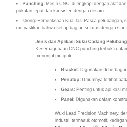
Punching:
Mesin CNC, dilengkapi dengan alat dan 
pukulan tepat dan konsisten dengan desain.
strong>Pemeriksaan Kualitas: Pasca pelubangan, se
memastikan bahwa setiap bagian selaras dengan standa
Jenis dan Aplikasi Suku Cadang Peluban
Keserbagunaan CNC punching terbukti dalam 
menonjol meliputi:
Bracket:
Digunakan di berbagai
Penutup:
Umumnya terlihat pad
Gears:
Penting untuk aplikasi me
Panel:
Digunakan dalam konstruk
Wuxi Lead Precision Machinery, de
industri, termasuk otomotif, kedirgan