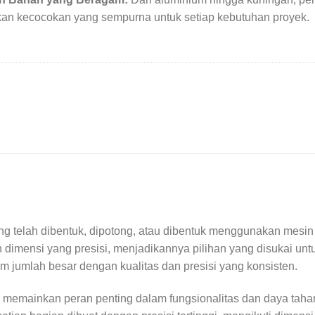
an kecocokan yang sempurna untuk setiap kebutuhan proyek.
 telah dibentuk, dipotong, atau dibentuk menggunakan mesin p
mensi yang presisi, menjadikannya pilihan yang disukai untuk b
umlah besar dengan kualitas dan presisi yang konsisten.
 memainkan peran penting dalam fungsionalitas dan daya tahan