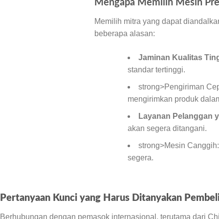
Mengapa Memilih Mesin Pre
Memilih mitra yang dapat diandalk
beberapa alasan:
Jaminan Kualitas Ting
standar tertinggi.
strong>Pengiriman Cep
mengirimkan produk dalam
Layanan Pelanggan y
akan segera ditangani.
strong>Mesin Canggih:
segera.
Pertanyaan Kunci yang Harus Ditanyakan Pembeli
Berhubungan dengan pemasok internasional, terutama dari Chi