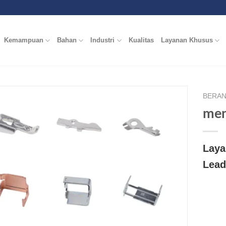
Kemampuan
Bahan
Industri
Kualitas
Layanan Khusus
BERA
men
Laya
Lead