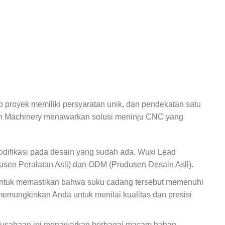
 proyek memiliki persyaratan unik, dan pendekatan satu
sion Machinery menawarkan solusi meninju CNC yang
odifikasi pada desain yang sudah ada, Wuxi Lead
sen Peralatan Asli) dan ODM (Produsen Desain Asli).
 untuk memastikan bahwa suku cadang tersebut memenuhi
memungkinkan Anda untuk menilai kualitas dan presisi
erusahaan ini menawarkan berbagai macam bahan,