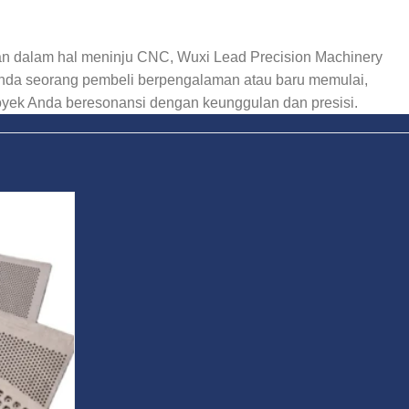
an dalam hal meninju CNC, Wuxi Lead Precision Machinery
 Anda seorang pembeli berpengalaman atau baru memulai,
oyek Anda beresonansi dengan keunggulan dan presisi.