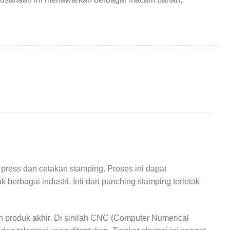
ress dan cetakan stamping. Proses ini dapat
erbagai industri. Inti dari punching stamping terletak
 produk akhir. Di sinilah CNC (Computer Numerical