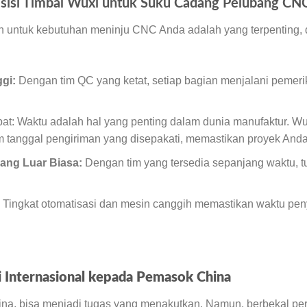
sisi Timbal Wuxi untuk Suku Cadang Pelubang CN
an untuk kebutuhan meninju CNC Anda adalah yang terpenting,
gi:
Dengan tim QC yang ketat, setiap bagian menjalani peme
at: Waktu adalah hal yang penting dalam dunia manufaktur. W
 tanggal pengiriman yang disepakati, memastikan proyek Anda 
ang Luar Biasa:
Dengan tim yang tersedia sepanjang waktu, 
 Tingkat otomatisasi dan mesin canggih memastikan waktu pe
 Internasional kepada Pemasok China
na, bisa menjadi tugas yang menakutkan. Namun, berbekal per